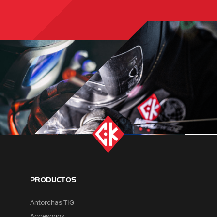
PRODUCTOS
Antorchas TIG
Accesorios