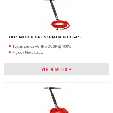
CK17 ANTORCHA ENFRIADA POR GAS
150 amperios ACHF o DCSP @ 100%
Rígido / Flex / Lápiz
VER DETALLES