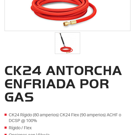
CK24 ANTORCHA
ENFRIADA POR
GAS
CK24 Rígido (80 amperios) CK24 Flex (90 amperios) ACHF o
DCSP @ 100%
Rígido / Flex