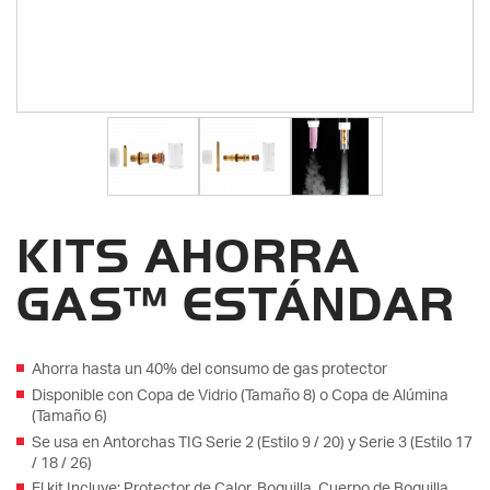
KITS AHORRA
GAS™ ESTÁNDAR
Ahorra hasta un 40% del consumo de gas protector
Disponible con Copa de Vidrio (Tamaño 8) o Copa de Alúmina
(Tamaño 6)
Se usa en Antorchas TIG Serie 2 (Estilo 9 / 20) y Serie 3 (Estilo 17
/ 18 / 26)
El kit Incluye: Protector de Calor, Boquilla, Cuerpo de Boquilla,