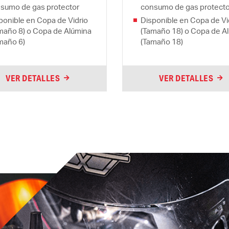
sumo de gas protector
consumo de gas protecto
ponible en Copa de Vidrio
Disponible en Copa de Vi
maño 8) o Copa de Alúmina
(Tamaño 18) o Copa de A
maño 6)
(Tamaño 18)
VER DETALLES
VER DETALLES