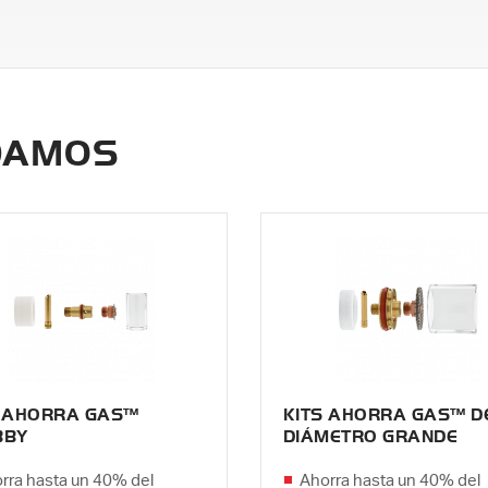
DAMOS
S AHORRA GAS™
KITS AHORRA GAS™ D
BBY
DIÁMETRO GRANDE
rra hasta un 40% del
Ahorra hasta un 40% del