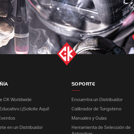
ÑÍA
SOPORTE
e CK Worldwide
Encuentra un Distribuidor
ducativo | ¡Solicite Aquí!
Calibrador de Tungsteno
 Eventos
Manuales y Guías
ete en un Distribuidor
Herramienta de Selección de
Antorchas