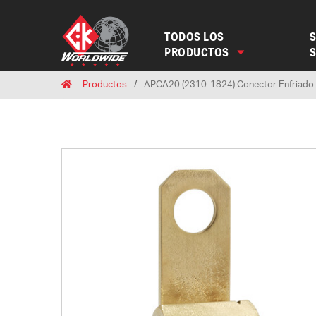
TODOS LOS
S
PRODUCTOS
Breadcrumbs
Home
Productos
APCA20 (2310-1824) Conector Enfriado