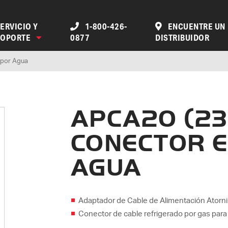
ERVICIO Y
1-800-426-
ENCUENTRE UN
SOPORTE
0877
DISTRIBUIDOR
 por Agua
APCA20 (23
CONECTOR 
AGUA
Adaptador de Cable de Alimentación Atornill
Conector de cable refrigerado por gas par