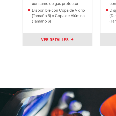
consumo de gas protector
con
Disponible con Copa de Vidrio
Dis
(Tamaño 8) o Copa de Alúmina
(Ta
(Tamaño 6)
(Ta
VER DETALLES