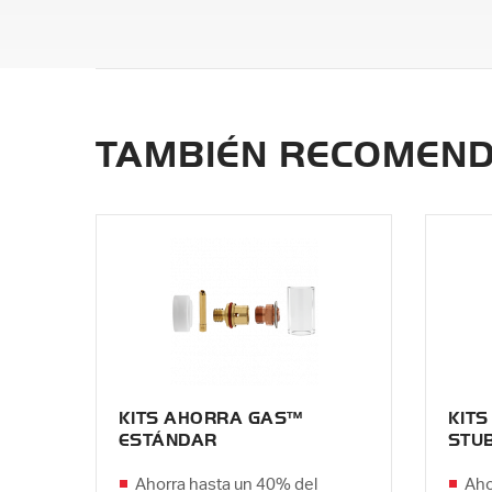
TAMBIÉN RECOMEN
KITS AHORRA GAS™
KIT
ESTÁNDAR
STU
Ahorra hasta un 40% del
Aho