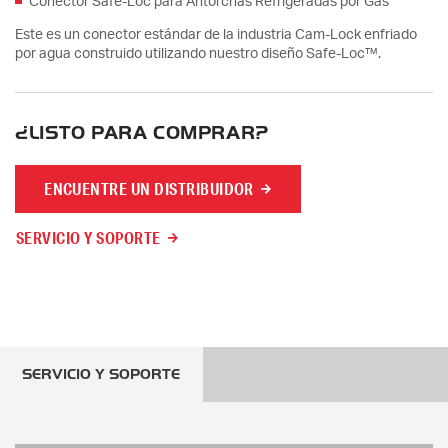
Conector Safe-Loc para Antorchas Refrigeradas por Gas
Este es un conector estándar de la industria Cam-Lock enfriado
por agua construido utilizando nuestro diseño Safe-Loc™.
¿LISTO PARA COMPRAR?
ENCUENTRE UN DISTRIBUIDOR
SERVICIO Y SOPORTE
SERVICIO Y SOPORTE