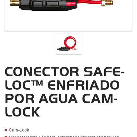
CONECTOR SAFE-
LOC™ ENFRIADO
POR AGUA CAM-
LOCK
Cam-Lock