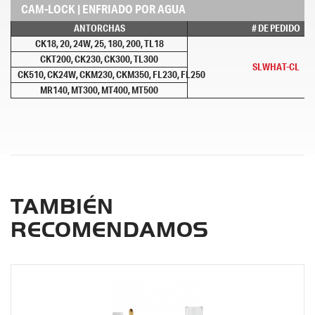
CAM-LOCK | ENFRIADO POR AGUA
ANTORCHAS
# DE PEDIDO
CK18, 20, 24W, 25, 180, 200, TL18
CKT200, CK230, CK300, TL300
SLWHAT-CL
CK510, CK24W, CKM230, CKM350, FL230, FL250
MR140, MT300, MT400, MT500
TAMBIÉN
RECOMENDAMOS