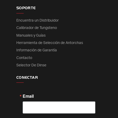
SOPORTE
Encuentra un Distribuidor
Calibrador de Tungsteno
Manuales y Guías
Herramienta de Selección de Antorchas
Información de Garantía
Contacto
Selector De Dinse
CONECTAR
Email