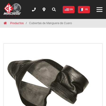
EN
FR
Breadcrumbs
Home
Productos
Cubiertas de Manguera de Cuero